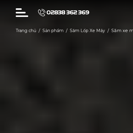
02838 362 369
Săm xe 
Trang chủ
Sản phẩm
Săm Lốp Xe Máy