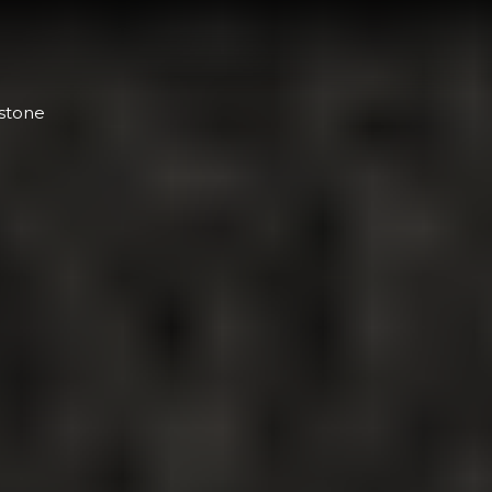
rstone