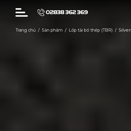
02838 362 369
Silve
Trang chủ
Sản phẩm
Lốp tải bố thép (TBR)