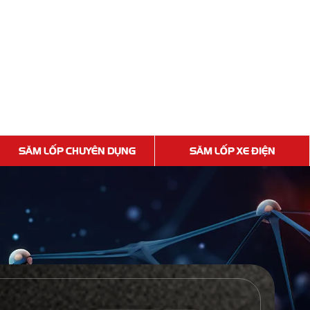
SĂM LỐP CHUYÊN DỤNG
SĂM LỐP XE ĐIỆN