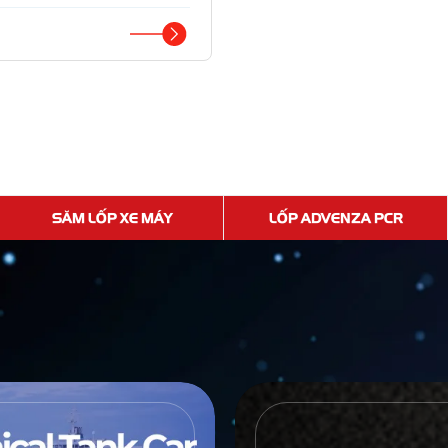
SĂM LỐP XE MÁY
LỐP ADVENZA PCR