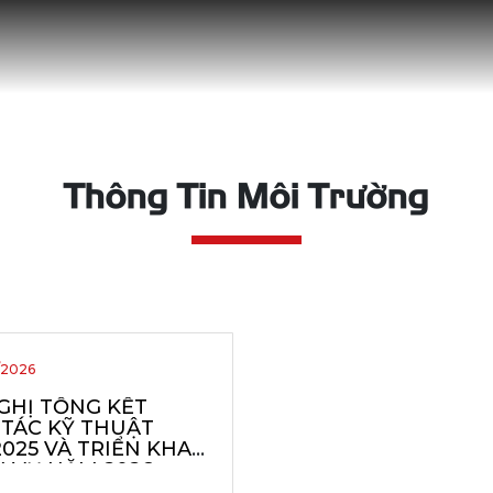
Thông Tin Môi Trường
/2026
GHỊ TỔNG KẾT
TÁC KỸ THUẬT
025 VÀ TRIỂN KHAI
 VỤ NĂM 2026