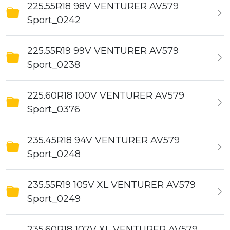
225.55R18 98V VENTURER AV579
Sport_0242
225.55R19 99V VENTURER AV579
Sport_0238
225.60R18 100V VENTURER AV579
Sport_0376
235.45R18 94V VENTURER AV579
Sport_0248
235.55R19 105V XL VENTURER AV579
Sport_0249
235.60R18 107V XL VENTURER AV579