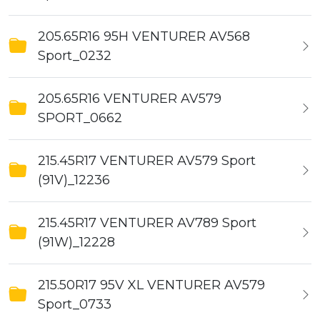
205.65R16 95H VENTURER AV568
Sport_0232
205.65R16 VENTURER AV579
SPORT_0662
215.45R17 VENTURER AV579 Sport
(91V)_12236
215.45R17 VENTURER AV789 Sport
(91W)_12228
215.50R17 95V XL VENTURER AV579
Sport_0733