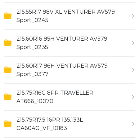
215.55R17 98V XL VENTURER AV579
Sport_0245
215.60R16 95H VENTURER AV579
Sport_0235
215.60R17 96H VENTURER AV579
Sport_0377
215.75R16C 8PR TRAVELLER
AT666_10070
215.75R17.5 16PR 135.133L
CA604G_VF_10183