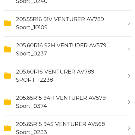
Sport_0240
205.55R16 91V VENTURER AV789
Sport_10109
205.60R16 92H VENTURER AV579
Sport_0237
205.60R16 VENTURER AV789
SPORT_12238
205.65R15 94H VENTURER AV579
Sport_0374
205.65R15 94S VENTURER AV568
Sport_0233