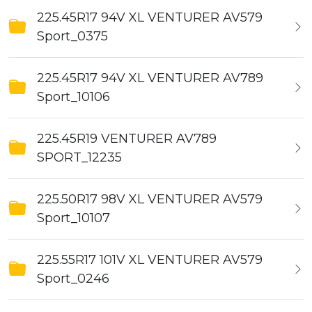
225.45R17 94V XL VENTURER AV579
Sport_0375
225.45R17 94V XL VENTURER AV789
Sport_10106
225.45R19 VENTURER AV789
SPORT_12235
225.50R17 98V XL VENTURER AV579
Sport_10107
225.55R17 101V XL VENTURER AV579
Sport_0246