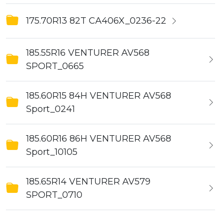
175.70R13 82T CA406X_0236-22
185.55R16 VENTURER AV568
SPORT_0665
185.60R15 84H VENTURER AV568
Sport_0241
185.60R16 86H VENTURER AV568
Sport_10105
185.65R14 VENTURER AV579
SPORT_0710