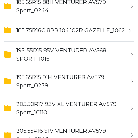
185.65R15 88H VENTURER AV579
Sport_0244
185.75R16C 8PR 104.102R GAZELLE_1062
195-55R15 85V VENTURER AV568
SPORT_1016
195.65R15 91H VENTURER AV579
Sport_0239
205.50R17 93V XL VENTURER AV579
Sport_10110
205.55R16 91V VENTURER AV579