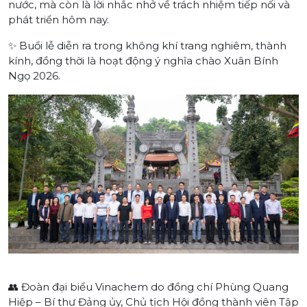
nước, mà còn là lời nhắc nhở về trách nhiệm tiếp nối và
phát triển hôm nay.
✨ Buổi lễ diễn ra trong không khí trang nghiêm, thành
kính, đồng thời là hoạt động ý nghĩa chào Xuân Bính
Ngọ 2026.
👥 Đoàn đại biểu Vinachem do đồng chí Phùng Quang
Hiệp – Bí thư Đảng ủy, Chủ tịch Hội đồng thành viên Tập