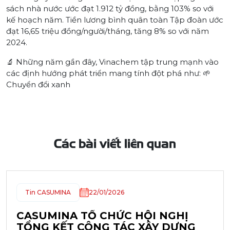
sách nhà nước ước đạt 1.912 tỷ đồng, bằng 103% so với
kế hoạch năm. Tiền lương bình quân toàn Tập đoàn ước
đạt 16,65 triệu đồng/người/tháng, tăng 8% so với năm
2024.
🔬 Những năm gần đây, Vinachem tập trung mạnh vào
các định hướng phát triển mang tính đột phá như: 🌱
Chuyển đổi xanh
Các bài viết liên quan
Tin CASUMINA
22/01/2026
CASUMINA TỔ CHỨC HỘI NGHỊ
TỔNG KẾT CÔNG TÁC XÂY DỰNG