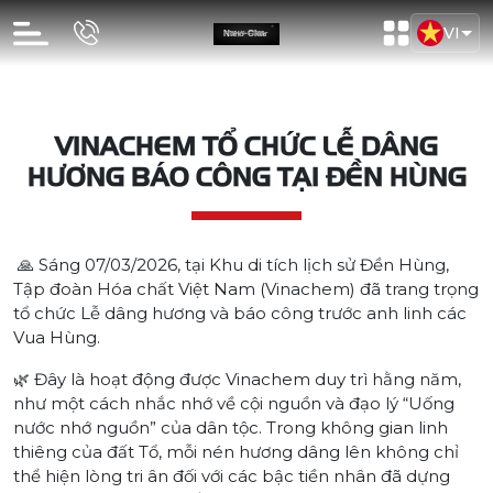
VI
VINACHEM TỔ CHỨC LỄ DÂNG
HƯƠNG BÁO CÔNG TẠI ĐỀN HÙNG
🙏 Sáng 07/03/2026, tại Khu di tích lịch sử Đền Hùng,
Tập đoàn Hóa chất Việt Nam (Vinachem) đã trang trọng
tổ chức Lễ dâng hương và báo công trước anh linh các
Vua Hùng.
🌿 Đây là hoạt động được Vinachem duy trì hằng năm,
như một cách nhắc nhớ về cội nguồn và đạo lý “Uống
nước nhớ nguồn” của dân tộc. Trong không gian linh
thiêng của đất Tổ, mỗi nén hương dâng lên không chỉ
thể hiện lòng tri ân đối với các bậc tiền nhân đã dựng