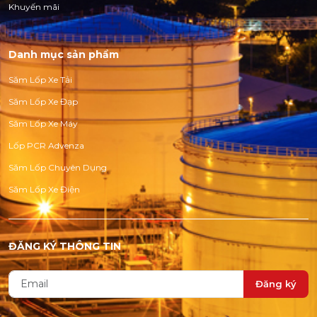
Khuyến mãi
Danh mục sản phẩm
Săm Lốp Xe Tải
Săm Lốp Xe Đạp
Săm Lốp Xe Máy
Lốp PCR Advenza
Săm Lốp Chuyên Dụng
Săm Lốp Xe Điện
ĐĂNG KÝ THÔNG TIN
Đăng ký